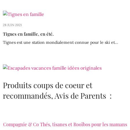
28 JUIN 2021
Tignes en famille, en été.
Tignes est une station mondialement connue pour le ski et…
Produits coups de coeur et
recommandés, Avis de Parents :
Compagnie & Co Thés, tisanes et Rooïbos pour les mamans
LIRE LA SUITE