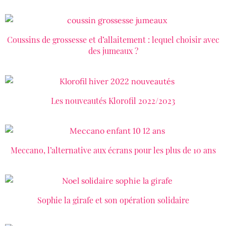
Coussins de grossesse et d’allaitement : lequel choisir avec
LIRE LA SUITE
des jumeaux ?
Les nouveautés Klorofil 2022/2023
LIRE LA SUITE
Meccano, l’alternative aux écrans pour les plus de 10 ans
LIRE LA SUITE
Sophie la girafe et son opération solidaire
LIRE LA SUITE