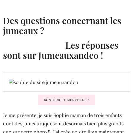
Des questions concernant les
jumeaux ?
Les réponses
sont sur Jumeauxandco !
BONJOUR ET BIENVENUS !
Je me présente, je suis Sophie maman de trois enfants
dont des jumeaux (qui sont désormais bien plus grands
que sur cette photo !). J’ai crée ce site il y a maintenant